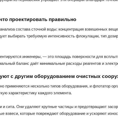
что проектировать правильно
анализа состава сточной воды: концентрация взвешенных вещес
едует выбирать требуемую интенсивность флокулации, тип доз
иентируются инженеры, — это площадь поверхности для всплыт
мальный баланс даёт минимальные расходы реагентов и электро
уют с другим оборудованием очистных соор
но применяются несколько типов оборудования, и флотатор орга
кую характеристику каждого элемента.
 и сита. Они удаляют крупные частицы и предотвращают засор
е взвеси, которые повреждают оборудование и ускоряют износ 