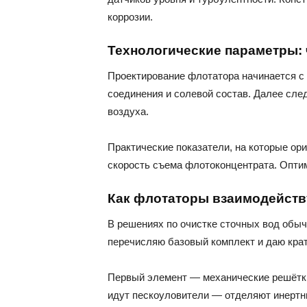
коррозии.
Технологические параметры: 
Проектирование флотатора начинается с 
соединения и солевой состав. Далее сл
воздуха.
Практические показатели, на которые ор
скорость съема флотоконцентрата. Опти
Как флотаторы взаимодейств
В решениях по очистке сточных вод обыч
перечисляю базовый комплект и даю крат
Первый элемент — механические решётки
идут пескоуловители — отделяют инертны