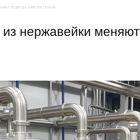
няют подход к очистке стоков
 из нержавейки меняют