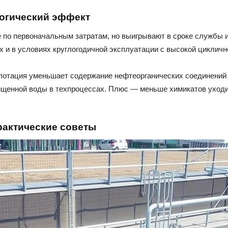
логический эффект
о первоначальным затратам, но выигрывают в сроке службы и
х и в условиях круглогодичной эксплуатации с высокой цикличн
флотация уменьшает содержание нефтеорганических соединений
ищенной воды в техпроцессах. Плюс — меньше химикатов уходи
рактические советы