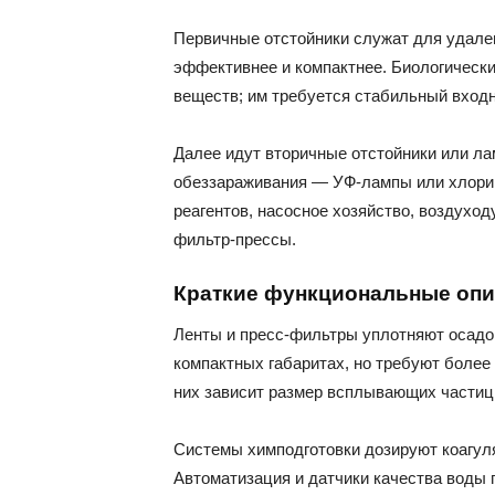
Первичные отстойники служат для удален
эффективнее и компактнее. Биологически
веществ; им требуется стабильный входн
Далее идут вторичные отстойники или ла
обеззараживания — УФ-лампы или хлорир
реагентов, насосное хозяйство, воздухо
фильтр-прессы.
Краткие функциональные опи
Ленты и пресс-фильтры уплотняют осадо
компактных габаритах, но требуют более
них зависит размер всплывающих частиц
Системы химподготовки дозируют коагул
Автоматизация и датчики качества воды