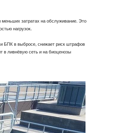
 меньших затратах на обслуживание. Это
остью нагрузок.
 и БПК в выбросе, снижает риск штрафов
т в ливнёвую сеть и на биоценозы