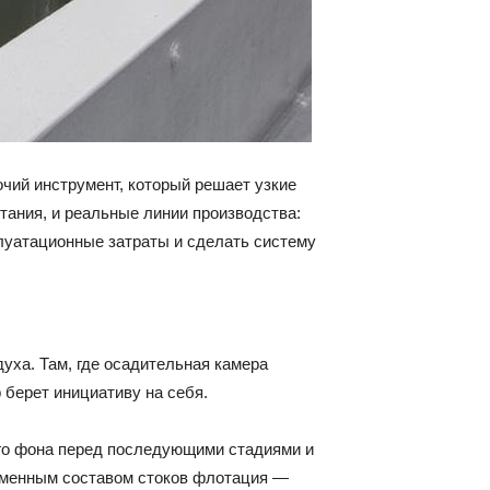
чий инструмент, который решает узкие
тания, и реальные линии производства:
луатационные затраты и сделать систему
уха. Там, где осадительная камера
берет инициативу на себя.
вого фона перед последующими стадиями и
еменным составом стоков флотация —