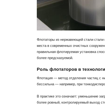
Флотаторы из нержавеющей стали стали н
места в современных очистных сооружени
правильная флотируемая установка спосо
более предсказуемой.
Роль флотаторов в технологи
Флотация — метод отделения частиц с ни
бессильна — например, при тонкодиспер
В практике это означает: уменьшение за
более ровный, контролируемый выход ст