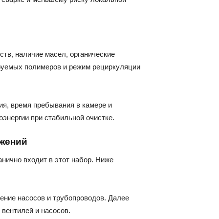
тв, наличие масел, органические
ируемых полимеров и режим рециркуляции
ия, время пребывания в камере и
энергии при стабильной очистке.
ужений
нично входит в этот набор. Ниже
ение насосов и трубопроводов. Далее
вентилей и насосов.