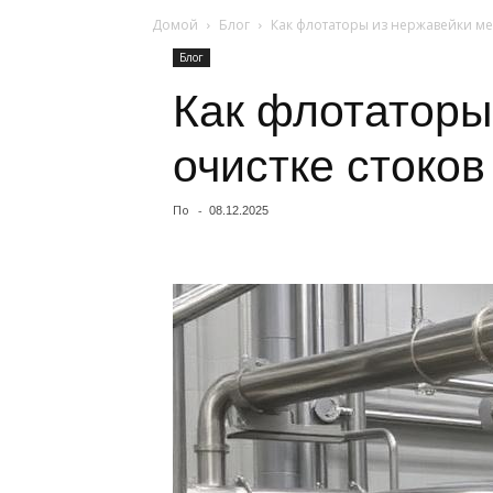
Домой
Блог
Как флотаторы из нержавейки ме
Блог
Как флотаторы
очистке стоков
По
-
08.12.2025