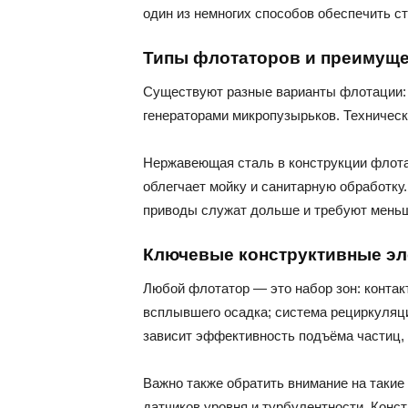
один из немногих способов обеспечить с
Типы флотаторов и преимуще
Существуют разные варианты флотации: р
генераторами микропузырьков. Технически
Нержавеющая сталь в конструкции флотат
облегчает мойку и санитарную обработк
приводы служат дольше и требуют меньш
Ключевые конструктивные э
Любой флотатор — это набор зон: контак
всплывшего осадка; система рециркуляци
зависит эффективность подъёма частиц, 
Важно также обратить внимание на такие
датчиков уровня и турбулентности. Конс