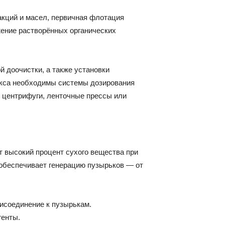
акций и масел, первичная флотация
жение растворённых органических
 доочистки, а также установки
екса необходимы системы дозирования
— центрифуги, ленточные прессы или
 высокий процент сухого вещества при
 обеспечивает генерацию пузырьков — от
исоединение к пузырькам.
генты.