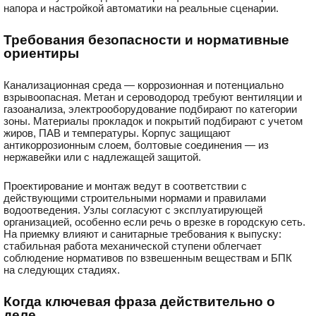
напора и настройкой автоматики на реальные сценарии.
Требования безопасности и нормативные
ориентиры
Канализационная среда — коррозионная и потенциально
взрывоопасная. Метан и сероводород требуют вентиляции и
газоанализа, электрооборудование подбирают по категории
зоны. Материалы прокладок и покрытий подбирают с учетом
жиров, ПАВ и температуры. Корпус защищают
антикоррозионным слоем, болтовые соединения — из
нержавейки или с надлежащей защитой.
Проектирование и монтаж ведут в соответствии с
действующими строительными нормами и правилами
водоотведения. Узлы согласуют с эксплуатирующей
организацией, особенно если речь о врезке в городскую сеть.
На приемку влияют и санитарные требования к выпуску:
стабильная работа механической ступени облегчает
соблюдение нормативов по взвешенным веществам и БПК
на следующих стадиях.
Когда ключевая фраза действительно о
деле