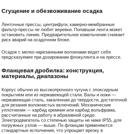
Сгущение и обезвоживание осадка
Ленточные прессы, центрифуги, камерно-мембранные
фильтр-прессы не любят веревки. Попавшая лента может
остановить линию. Предварительное измельчение снижает
риск аварий на осадочном блоке.
Осадок с мелко нарезанными волокнами ведет себя
предсказуемее при дозировании флокулянта и на прессе.
Фланцевая дробилка: конструкция,
материалы, диапазоны
Корпус обычно из высокопрочного чугуна с эпоксидным
покрытием или из нержавеющей стали. Валы и ножи —
нержавеющая сталь, закаленная до твердости, достаточной
для резания волокнистых включений. Механические
уплотнения — карбид кремния или карбид вольфрама,
рассчитанные на работу в абразивной среде.
Электродвигатель со степенью защиты не ниже IP55, для
погружных узлов — выше. По фланцам применяются
стандартные исполнения, что упрощает врезку в