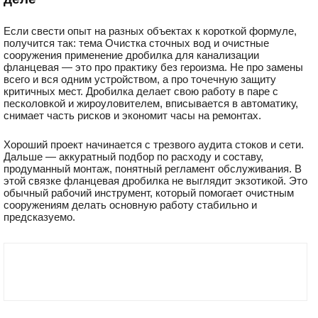
Если свести опыт на разных объектах к короткой формуле,
получится так: тема Очистка сточных вод и очистные
сооружения применение дробилка для канализации
фланцевая — это про практику без героизма. Не про замены
всего и вся одним устройством, а про точечную защиту
критичных мест. Дробилка делает свою работу в паре с
песколовкой и жироуловителем, вписывается в автоматику,
снимает часть рисков и экономит часы на ремонтах.
Хороший проект начинается с трезвого аудита стоков и сети.
Дальше — аккуратный подбор по расходу и составу,
продуманный монтаж, понятный регламент обслуживания. В
этой связке фланцевая дробилка не выглядит экзотикой. Это
обычный рабочий инструмент, который помогает очистным
сооружениям делать основную работу стабильно и
предсказуемо.