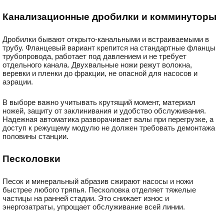
Канализационные дробилки и комминуторы
Дробилки бывают открыто-канальными и встраиваемыми в
трубу. Фланцевый вариант крепится на стандартные фланцы
трубопровода, работает под давлением и не требует
отдельного канала. Двухвальные ножи режут волокна,
веревки и пленки до фракции, не опасной для насосов и
аэрации.
В выборе важно учитывать крутящий момент, материал
ножей, защиту от заклинивания и удобство обслуживания.
Надежная автоматика разворачивает валы при перегрузке, а
доступ к режущему модулю не должен требовать демонтажа
половины станции.
Песколовки
Песок и минеральный абразив сжирают насосы и ножи
быстрее любого тряпья. Песколовка отделяет тяжелые
частицы на ранней стадии. Это снижает износ и
энергозатраты, упрощает обслуживание всей линии.