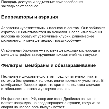
Площадь доступа и подъемные приспособления
закладывают заранее.
Биореакторы и аэрация
Аэротенки чувствительны к пленкам и лентам. Они забивают
аэраторы и наматываются на мешалки. После измельчения
волокна не образуют устойчивые клубки, равномернее
разлагаются и меньше мешают воздухообмену.
Стабильная биология — это меньше расхода кислорода и
меньше штрафов за нарушение показателей на выпуске.
Фильтры, мембраны и обеззараживание
Песчаные и дисковые фильтры предпочтительно питать
потоком без длинных волокон, иначе промывки участятся. В
мембранных биореакторах это критично: волокна снижают
стабильность потока и ускоряют фолинг.
На финале стоят УФ, хлор или озон. Дробилка на них не
влияет напрямую, но предотвращает ситуации, когда из-за
аварии на насосе весь выпуск встает.