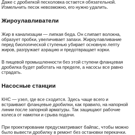
Даже с дробилкой песколовка остается обязательной.
Измельчить песок невозможно, его нужно удалить.
Жироулавливатели
Жир в канализации — липкая беда. Он слипает волокна,
образует пробки, увеличивает запахи. Жироулавливание
перед биологической ступенью убирает основную лепту
жиров, разгружает аэрацию и предотвращает корки.
В пищевой промышленности без этой ступени фланцевая
дробилка будет работать на пределе, а насосы все равно
страдать.
Насосные станции
КНС — узел, где все сходится. Здесь чаще всего и
встраивают фланцевые дробилки, как правило, на напорной
линии после запорной арматуры. Так защищают рабочие
колеса от намотки и срыва подачи.
При проектировании предусматривают байпас, чтобы можно
было вывести дробилку в ремонт без остановки перекачки.