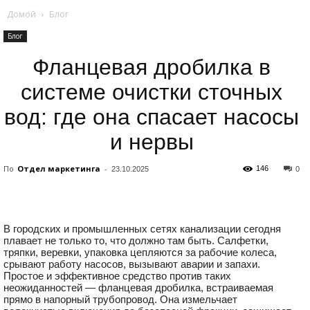
Домой
Блог
Блог
Фланцевая дробилка в
системе очистки сточных
вод: где она спасает насосы
и нервы
По
Отдел маркетинга
-
146
23.10.2025
0
В городских и промышленных сетях канализации сегодня
плавает не только то, что должно там быть. Салфетки,
тряпки, веревки, упаковка цепляются за рабочие колеса,
срывают работу насосов, вызывают аварии и запахи.
Простое и эффективное средство против таких
неожиданностей — фланцевая дробилка, встраиваемая
прямо в напорный трубопровод. Она измельчает