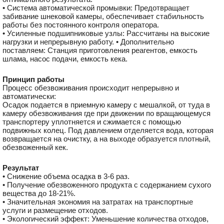
• Система автоматической промывки: Предотвращает
забивание шнековой камеры, обеспечивает стабильность
работы без постоянного контроля оператора.
• Усиленные подшипниковые узлы: Рассчитаны на высокие
нагрузки и непрерывную работу. • Дополнительно
поставляем: Станция приготовления реагентов, емкость
шлама, насос подачи, емкость кека.
Принцип работы
Процесс обезвоживания происходит непрерывно и
автоматически:
Осадок подается в приемную камеру с мешалкой, от туда в
камеру обезвоживания где при движении по вращающемуся
транспортеру уплотняется и сжимается с помощью
подвижных колец. Под давлением отделяется вода, которая
возвращается на очистку, а на выходе образуется плотный,
обезвоженный кек.
Результат
• Снижение объема осадка в 3-6 раз.
• Получение обезвоженного продукта с содержанием сухого
вещества до 18-21%.
• Значительная экономия на затратах на транспортные
услуги и размещение отходов.
• Экологический эффект: Уменьшение количества отходов,