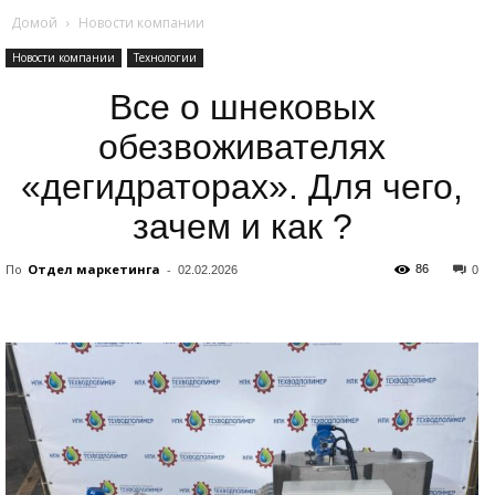
Домой
Новости компании
Новости компании
Технологии
Все о шнековых
обезвоживателях
«дегидраторах». Для чего,
зачем и как ?
По
Отдел маркетинга
-
86
02.02.2026
0