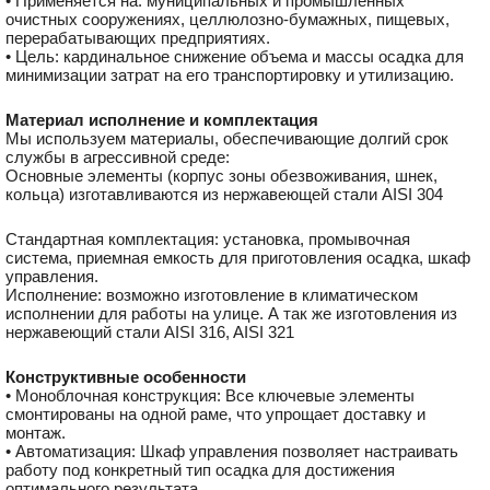
• Применяется на: муниципальных и промышленных
очистных сооружениях, целлюлозно-бумажных, пищевых,
перерабатывающих предприятиях.
• Цель: кардинальное снижение объема и массы осадка для
минимизации затрат на его транспортировку и утилизацию.
Материал исполнение
и комплектация
Мы используем материалы, обеспечивающие долгий срок
службы в агрессивной среде:
Основные элементы (корпус зоны обезвоживания, шнек,
кольца) изготавливаются из нержавеющей стали AISI 304
Стандартная комплектация: установка, промывочная
система, приемная емкость для приготовления осадка, шкаф
управления.
Исполнение: возможно изготовление в климатическом
исполнении для работы на улице. А так же изготовления из
нержавеющий стали AISI 316, AISI 321
Конструктивные особенности
• Моноблочная конструкция: Все ключевые элементы
смонтированы на одной раме, что упрощает доставку и
монтаж.
• Автоматизация: Шкаф управления позволяет настраивать
работу под конкретный тип осадка для достижения
оптимального результата.