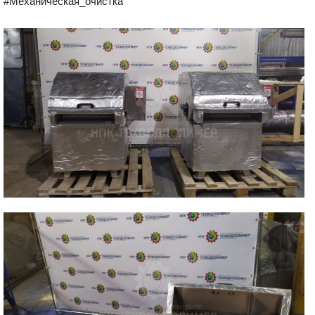
#Механическая_очистка