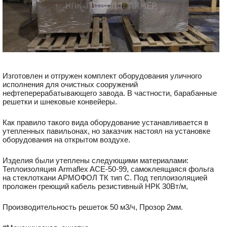
Изготовлен и отгружен комплект оборудования уличного
исполнения для очистных сооружений
нефтеперерабатывающего завода. В частности, барабанные
решетки и шнековые конвейеры.
Как правило такого вида оборудование устанавливается в
утепленных павильонах, но заказчик настоял на установке
оборудования на открытом воздухе.
Изделия были утеплены следующими материалами:
Теплоизоляция Armaflex ACE-50-99, самоклеящаяся фольга
на стеклоткани АРМОФОЛ ТК тип С. Под теплоизоляцией
проложен греющий кабель резистивный НРК 30Вт/м,
Производительность решеток 50 м3/ч, Прозор 2мм.