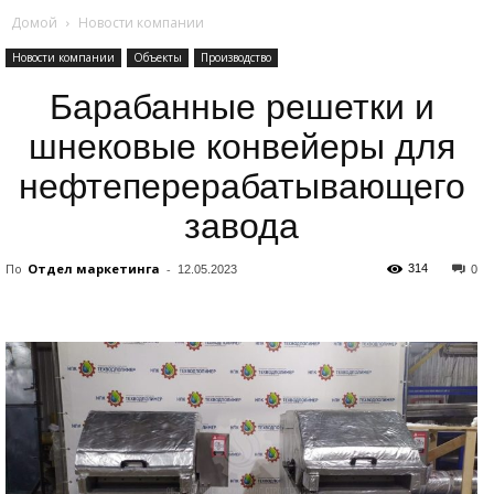
Домой
Новости компании
Новости компании
Объекты
Производство
Барабанные решетки и
шнековые конвейеры для
нефтеперерабатывающего
завода
По
Отдел маркетинга
-
314
12.05.2023
0