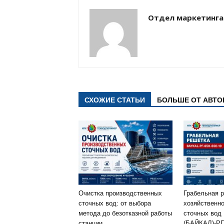
Отдел маркетинга
СХОЖИЕ СТАТЬИ
БОЛЬШЕ ОТ АВТО
Очистка производственных
Грабельная 
сточных вод: от выбора
хозяйственн
метода до безотказной работы
сточных вод
станции
(БАЙКАЛ)-РГ