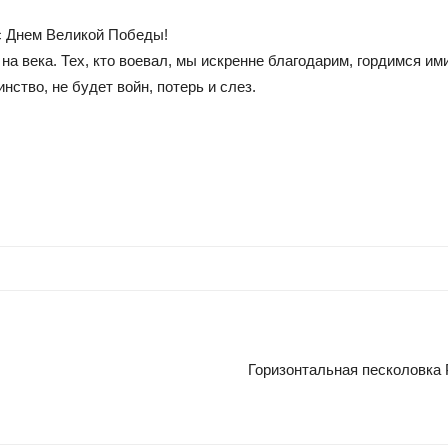
с Днем Великой Победы!
а века. Тех, кто воевал, мы искренне благодарим, гордимся им
нство, не будет войн, потерь и слез.
Горизонтальная песколовка