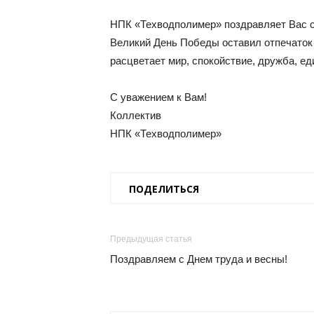
НПК «Техводполимер» поздравляет Вас 
Великий День Победы оставил отпечаток н
расцветает мир, спокойствие, дружба, еди
С уважением к Вам!
Коллектив
НПК «Техводполимер»
ПОДЕЛИТЬСЯ
Предыдущая статья
Поздравляем с Днем труда и весны!