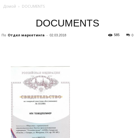
Домой
DOCUMENTS
DOCUMENTS
По
Отдел маркетинга
-
585
02.03.2018
0