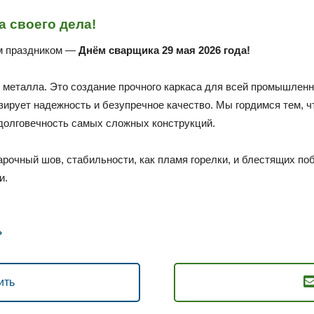
а своего дела!
м праздником —
Днём сварщика 29 мая 2026 года!
 металла. Это создание прочного каркаса для всей промышленно
зирует надежность и безупречное качество. Мы гордимся тем, 
долговечность самых сложных конструкций.
арочный шов, стабильности, как пламя горелки, и блестящих поб
и.
»
ить