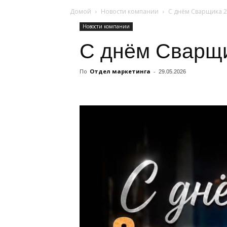
Домой
Новости компании
С днём Сварщика 
Новости компании
С днём Сварщ
По
Отдел маркетинга
-
29.05.2026