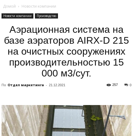
Домой
Новости компании
Новости компании
Производство
Аэрационная система на
базе аэраторов AIRX-D 215
на очистных сооружениях
производительностью 15
000 м3/сут.
По
Отдел маркетинга
-
257
21.12.2021
0