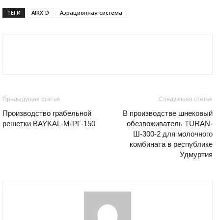
ТЕГИ
AIRX-D
Аэрационная система
Предыдущая статья
Следующая статья
Производство грабельной
В производстве шнековый
решетки BAYKAL-M-РГ-150
обезвоживатель TURAN-
Ш-300-2 для молочного
комбината в республике
Удмуртия