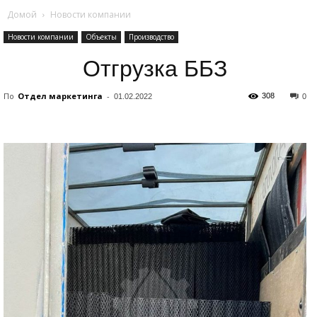
Домой
Новости компании
Новости компании
Объекты
Производство
Отгрузка ББЗ
По
Отдел маркетинга
-
308
01.02.2022
0