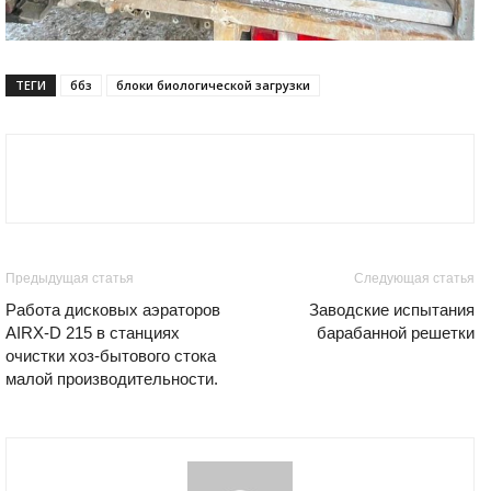
ТЕГИ
ббз
блоки биологической загрузки
Предыдущая статья
Следующая статья
Работа дисковых аэраторов
Заводские испытания
AIRX-D 215 в станциях
барабанной решетки
очистки хоз-бытового стока
малой производительности.