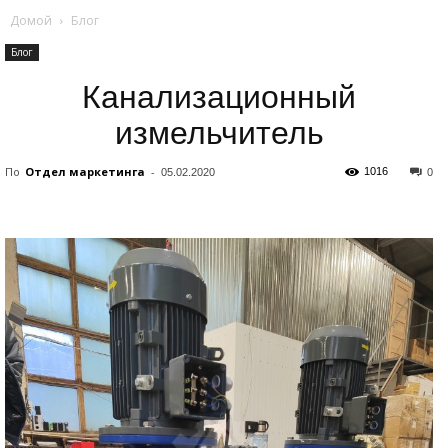
Домой
Блог
Блог
Канализационный
измельчитель
По
Отдел маркетинга
-
1016
05.02.2020
0