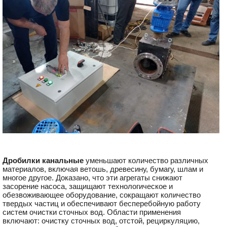
Д
робилк
и
канальн
ые
уменьшают количество различных
материалов, включая ветошь, древесину, бумагу, шлам и
многое другое. Доказано, что эти агрегаты снижают
засорение насоса, защищают технологическое и
обезвоживающее оборудование, сокращают количество
твердых частиц и обеспечивают бесперебойную работу
систем очистки сточных вод. Области применения
включают: очистку сточных вод, отстой, рециркуляцию,