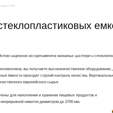
 емкостей
стеклопластиковых емк
дство широкого ассортимента наливных цистерн и стеклопл
екловолокна, вы получаете высококачественное оборудование, 
ные ёмкости проходят строгий контроль качества. Вертикальны
чественного европейского сырья.
чены для наполнения и хранения пищевых продуктов и
м непрерывной намотки диаметром до 3700 мм.