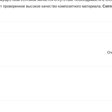
ет проверенное высокое качество композитного материала.
Септ
Оч