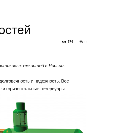
остей
674
0
астиковых ёмкостей в России.
долговечность и надежность. Все
е и горизонтальные резервуары