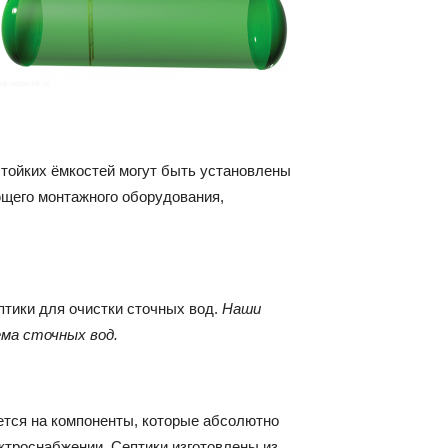
тойких ёмкостей могут быть установлены
ющего монтажного оборудования,
птики для очистки сточных вод.
Наши
ема сточных вод.
ется на компоненты, которые абсолютно
ктроснабжении. Септики изготовлены из