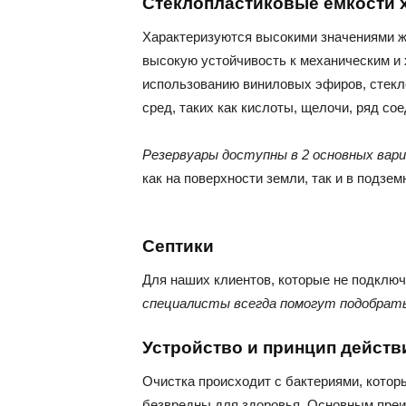
Стеклопластиковые ёмкости 
Характеризуются высокими значениями же
высокую устойчивость к механическим и
использованию виниловых эфиров, стекл
сред, таких как кислоты, щелочи, ряд со
Резервуары доступны в 2 основных вар
как на поверхности земли, так и в подз
Септики
Для наших клиентов, которые не подключ
специалисты всегда помогут подобрать 
Устройство и принцип действ
Очистка происходит с бактериями, котор
безвредны для здоровья. Основным преи