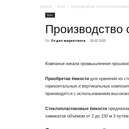
Домой
Блог
Производство стеклопластиковых
Блог
Производство 
По
Отдел маркетинга
-
05.02.2020
Компания начала промышленное произво
Приобретая ёмкости
для хранения из ст
горизонтальные и вертикальные композит
производятся с использованием высокока
Стеклопластиковые ёмкости
предназна
химикатов объемом от 2 до 150 м 3 путе