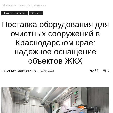
Домой
Новости компании
Новости компании
Объекты
Поставка оборудования для
очистных сооружений в
Краснодарском крае:
надежное оснащение
объектов ЖКХ
По
Отдел маркетинга
-
92
03.04.2026
0