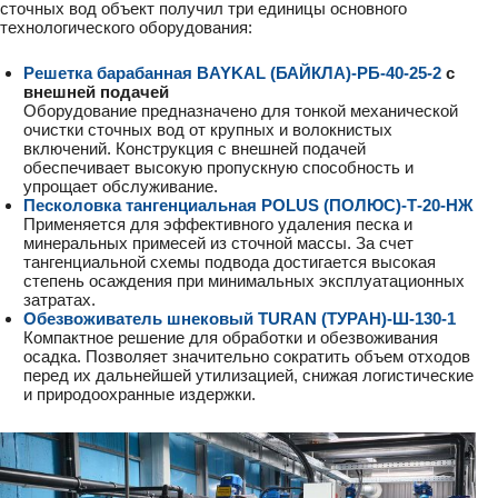
сточных вод объект получил три единицы основного
технологического оборудования:
Решетка барабанная BAYKAL (БАЙКЛА)-РБ-40-25-2
с
внешней подачей
Оборудование предназначено для тонкой механической
очистки сточных вод от крупных и волокнистых
включений. Конструкция с внешней подачей
обеспечивает высокую пропускную способность и
упрощает обслуживание.
Песколовка тангенциальная POLUS (ПОЛЮС)-Т-20-НЖ
Применяется для эффективного удаления песка и
минеральных примесей из сточной массы. За счет
тангенциальной схемы подвода достигается высокая
степень осаждения при минимальных эксплуатационных
затратах.
Обезвоживатель шнековый TURAN (ТУРАН)-Ш-130-1
Компактное решение для обработки и обезвоживания
осадка. Позволяет значительно сократить объем отходов
перед их дальнейшей утилизацией, снижая логистические
и природоохранные издержки.