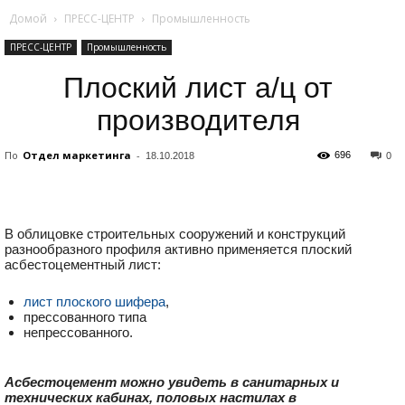
Домой
ПРЕСС-ЦЕНТР
Промышленность
ПРЕСС-ЦЕНТР
Промышленность
Плоский лист а/ц от
производителя
По
Отдел маркетинга
-
696
18.10.2018
0
В облицовке строительных сооружений и конструкций
разнообразного профиля активно применяется плоский
асбестоцементный лист:
лист плоского шифера
,
прессованного типа
непрессованного.
Асбестоцемент можно увидеть в санитарных и
технических кабинах, половых настилах в