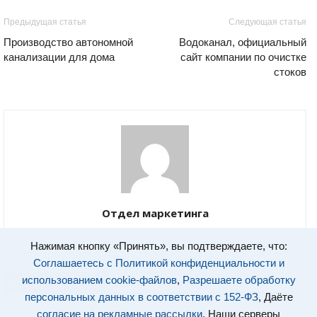
Предыдущая статья
Следующая статья
Производство автономной
Водоканал, официальный
канализации для дома
сайт компании по очистке
стоков
Отдел маркетинга
Нажимая кнопку «Принять», вы подтверждаете, что:
Соглашаетесь с Политикой конфиденциальности и
использованием cookie-файлов
,
Разрешаете обработку
СХОЖИЕ СТАТЬИ
БОЛЬШЕ ОТ АВТОРА
персональных данных в соответствии с 152-ФЗ
, Даёте
согласие на рекламные рассылки
. Наши серверы