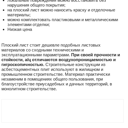
локальные повреждения можно восстановить без
нарушения общего покрытия;
на плоский лист можно наносить краску и отделочные
материалы;
можно комплектовать пластиковыми и металлическими
элементами отделки;
Низкая цена
Плоский лист стоит дешевле подобных листовых
материалов со сходными техническими и
эксплуатационными параметрами.
При своей прочности и
стойкости, а/ц отличаются воздухопроницаемостью и
гигроскопичностью.
Строительные конструкции из
асбестоцементных плит используют в жилищном и
промышленном строительстве. Материал практически
незаменим в помещениях общего пользования, при
благоустройстве приусадебных и дачных территорий, в
монолитном строительстве.