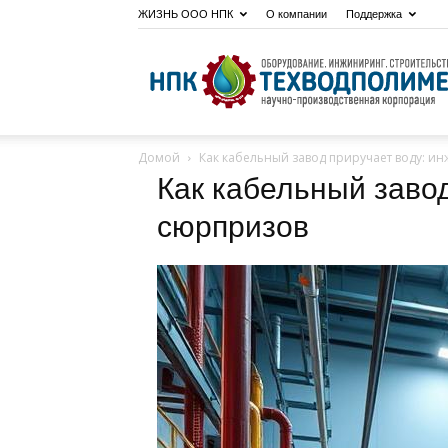
ЖИЗНЬ ООО НПК
О компании
Поддержка
Домой
Как кабельный завод приручает воду: и
Как кабельный завод
сюрпризов