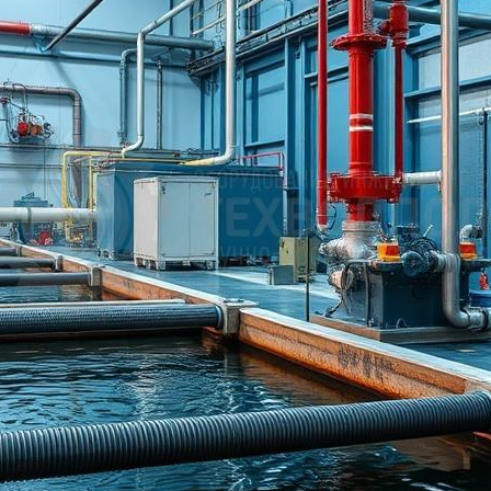
России