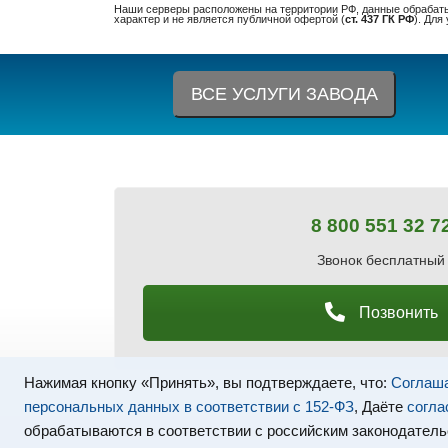
Наши серверы расположены на территории РФ, данные обрабаты
характер и не является публичной офертой (
ст. 437 ГК РФ
). Для
ВСЕ УСЛУГИ ЗАВОДА
8 800 551 32 7
Звонок бесплатный
Позвонить
Нажимая кнопку «Принять», вы подтверждаете, что:
Соглаша
персональных данных в соответствии с 152-ФЗ
, Даёте
согла
обрабатываются в соответствии с российским законодатель