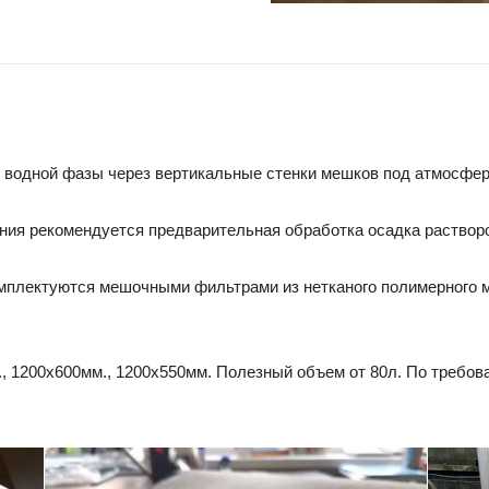
 водной фазы через вертикальные стенки мешков под атмосфе
ия рекомендуется предварительная обработка осадка раствор
мплектуются мешочными фильтрами из нетканого полимерного м
 1200х600мм., 1200х550мм. Полезный объем от 80л. По требов