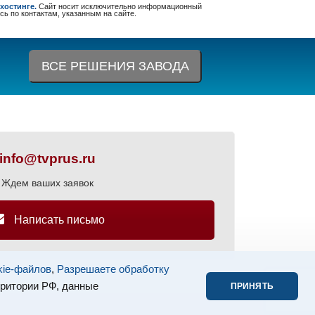
хостинге.
Сайт носит исключительно информационный
сь по контактам, указанным на сайте.
ВСЕ РЕШЕНИЯ ЗАВОДА
info@tvprus.ru
Ждем ваших заявок
Написать письмо
kie-файлов
,
Разрешаете обработку
рритории РФ, данные
ПРИНЯТЬ