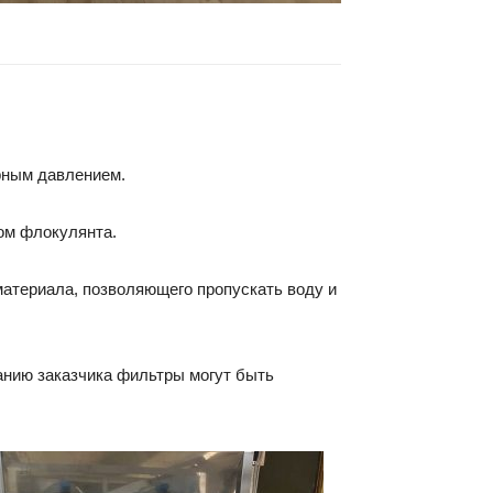
рным давлением.
ом флокулянта.
атериала, позволяющего пропускать воду и
анию заказчика фильтры могут быть