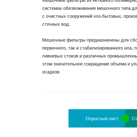
Мешочные фильтры из нетканого полимерно
системах обезвоживания мешочного типа д
с очистных сооружений хоз-бытовых, прои
сточных вод.
Мешочные фильтры предназначены для сбор
первичного, так и стабилизированного ила, 
ливневых стоков и различных промышленны
этом значительное сокращение объема и у
осадков.
Опросный лист
Ст