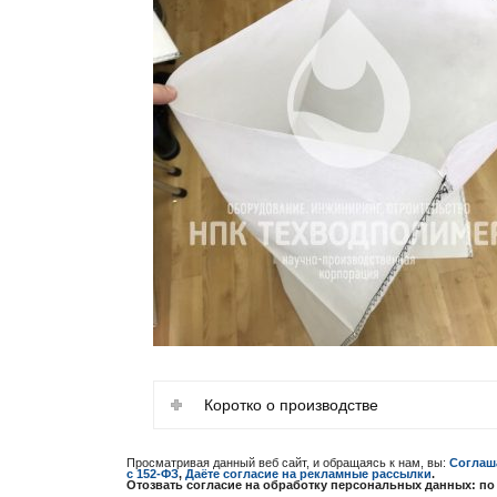
Коротко о производстве
Просматривая данный веб сайт, и обращаясь к нам, вы:
Соглаш
с 152-ФЗ
,
Даёте согласие на рекламные рассылки
.
Отозвать согласие на обработку персональных данных: по эл-