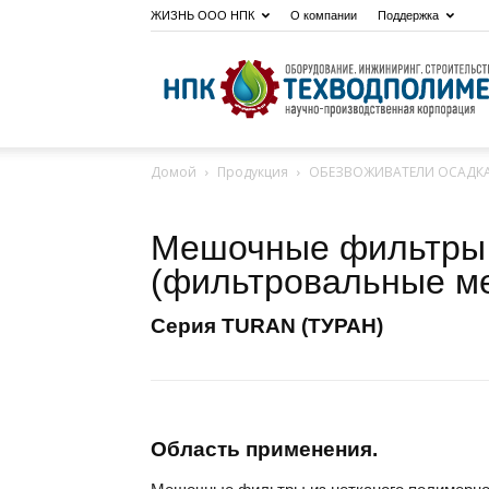
ЖИЗНЬ ООО НПК
О компании
Поддержка
Домой
Продукция
ОБЕЗВОЖИВАТЕЛИ ОСАДК
Мешочные фильтры
(фильтровальные м
Cерия TURAN (ТУРАН)
Область применения.