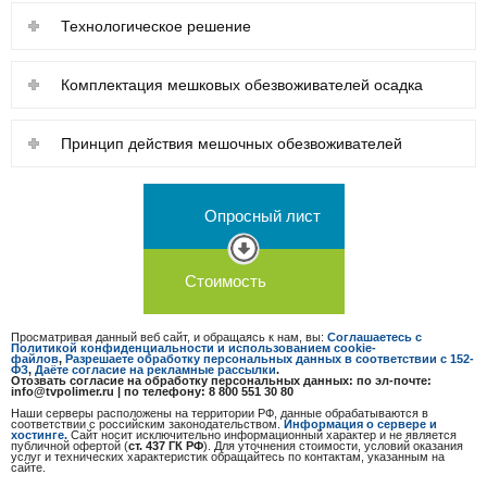
Технологическое решение
Комплектация мешковых обезвоживателей осадка
Принцип действия мешочных обезвоживателей
Опросный лист
Стоимость
Просматривая данный веб сайт, и обращаясь к нам, вы:
Соглашаетесь с
Политикой конфиденциальности и использованием cookie-
файлов
,
Разрешаете обработку персональных данных в соответствии с 152-
ФЗ
,
Даёте согласие на рекламные рассылки
.
Отозвать согласие на обработку персональных данных: по эл-почте:
info@tvpolimer.ru | по телефону: 8 800 551 30 80
Наши серверы расположены на территории РФ, данные обрабатываются в
соответствии с российским законодательством.
Информация о сервере и
хостинге.
Сайт носит исключительно информационный характер и не является
публичной офертой (
ст. 437 ГК РФ
). Для уточнения стоимости, условий оказания
услуг и технических характеристик обращайтесь по контактам, указанным на
сайте.