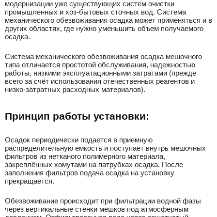
модернизации уже существующих систем очистки
промышленных и хоз-бытовых сточных вод. Система
механического обезвоживания осадка может применяться и в
других областях, где нужно уменьшить объем получаемого
осадка.
Система механического обезвоживания осадка мешочного
типа отличается простотой обслуживания, надежностью
работы, низкими эксплуатационными затратами (прежде
всего за счёт использования отечественных реагентов и
низко-затратных расходных материалов).
Принцип работы установки:
Осадок периодически подается в приемную
распределительную емкость и поступает внутрь мешочных
фильтров из нетканого полимерного материала,
закреплённых хомутами на патрубках осадка. После
заполнения фильтров подача осадка на установку
прекращается.
Обезвоживание происходит при фильтрации водной фазы
через вертикальные стенки мешков под атмосферным