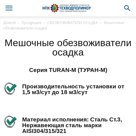
Домой
Продукция
ОБЕЗВОЖИВАТЕЛИ ОСАДКА
Мешочные
обезвоживатели осадка
Мешочные обезвоживатели
осадка
Серия TURAN-М (ТУРАН-М)
Производительность установки от
1,5 м3/сут до 18 м3/сут
Материал исполнения: Сталь Ст.3,
Нержавеющая сталь марки
AISI304/315/321