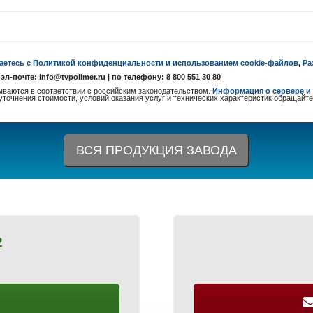
аетесь с Политикой конфиденциальности и использованием cookie-файлов
,
Ра
почте: info@tvpolimer.ru | по телефону: 8 800 551 30 80
ваются в соответствии с российским законодательством.
Информация о сервере и 
 уточнения стоимости, условий оказания услуг и технических характеристик обращайте
ВСЯ ПРОДУКЦИЯ ЗАВОДА
2