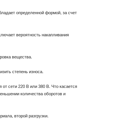
бладает определенной формой, за счет
сключает вероятность накапливания
ировка вещества.
зить степень износа.
от сети 220 В или 380 В. Что касается
меньшении количества оборотов и
риала, второй разгрузки.