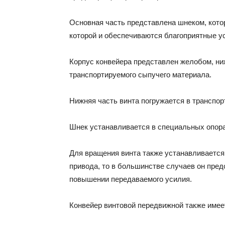
Основная часть представлена шнеком, кото
которой и обеспечиваются благоприятные у
Корпус конвейера представлен желобом, ни
транспортируемого сыпучего материала.
Нижняя часть винта погружается в транспор
Шнек устанавливается в специальных опора
Для вращения винта также устанавливается 
привода, то в большинстве случаев он пред
повышении передаваемого усилия.
Конвейер винтовой передвижной также имеет