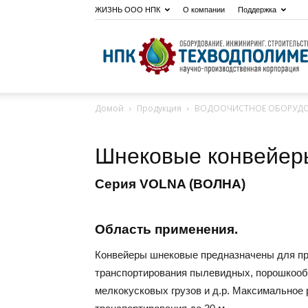
ЖИЗНЬ ООО НПК
О компании
Поддержка
Домой
Продукция
ВОДООЧИСТНОЕ ОБОРУД
Шнековые конвейер
Cерия VOLNA (ВОЛНА)
Область применения.
Конвейеры шнековые предназначены для п
транспортирования пылевидных, порошкооб
мелкокусковых грузов и д.р. Максимальное