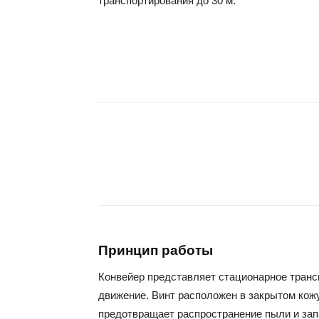
транспортирования до 30 м.
Принцип работы
Конвейер представляет стационарное транс
движение. Винт расположен в закрытом кож
предотвращает распространение пыли и зап