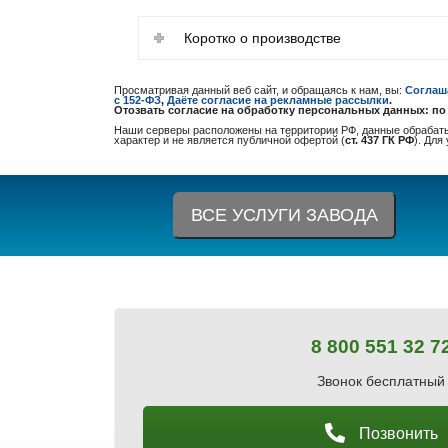
Коротко о производстве
Просматривая данный веб сайт, и обращаясь к нам, вы:
Соглаш
с 152-ФЗ
,
Даёте согласие на рекламные рассылки
.
Отозвать согласие на обработку персональных данных: по эл-
Наши серверы расположены на территории РФ, данные обрабаты
характер и не является публичной офертой (
ст. 437 ГК РФ
). Для
ВСЕ УСЛУГИ ЗАВОДА
8 800 551 32 7
Звонок бесплатный
Позвонить