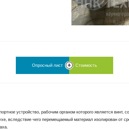
России
Опросный лист
Стоимость
портное устройство, рабочим органом которого является винт,
ухе, вследствие чего перемещаемый материал изолирован от ср
аха.