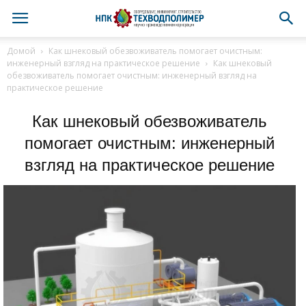
Домой
Как шнековый обезвоживатель помогает очистным:
инженерный взгляд на практическое решение
Как шнековый
обезвоживатель помогает очистным: инженерный взгляд на
практическое решение
Как шнековый обезвоживатель
помогает очистным: инженерный
взгляд на практическое решение