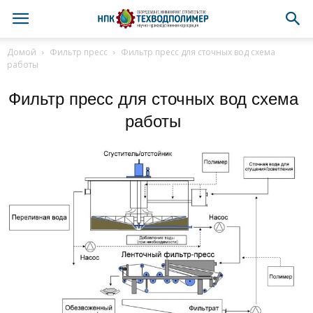
Домой
Фильтр пресс
Фильтр пресс для сточных вод схема
работы
Фильтр пресс для сточных вод схема
работы