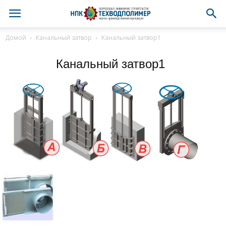
Домой
Канальный затвор
Канальный затвор1
Канальный затвор1