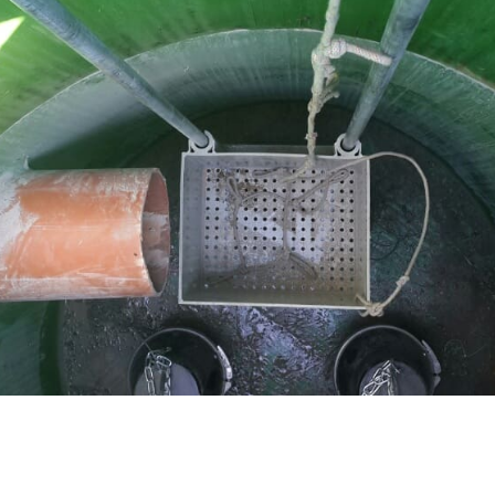
России