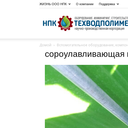
ЖИЗНЬ ООО НПК
О компании
Поддержка
Домой
Вспомогательное оборудование, компо
сороулавливающая 