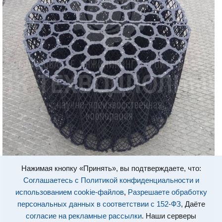
Нажимая кнопку «Принять», вы подтверждаете, что:
Соглашаетесь с Политикой конфиденциальности и
использованием cookie-файлов
,
Разрешаете обработку
персональных данных в соответствии с 152-ФЗ
, Даёте
согласие на рекламные рассылки
. Наши серверы