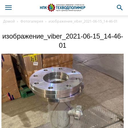
Домой
Фотогалерея
изображение_viber_2021-06-15_14-46-01
изображение_viber_2021-06-15_14-46-
01