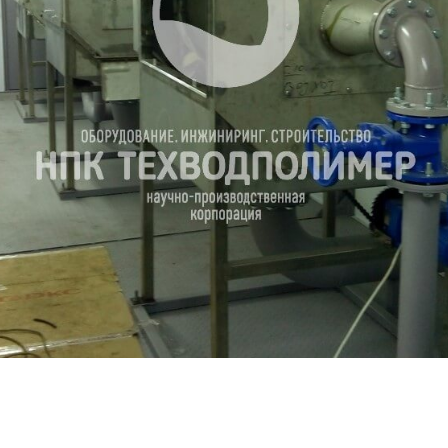
России