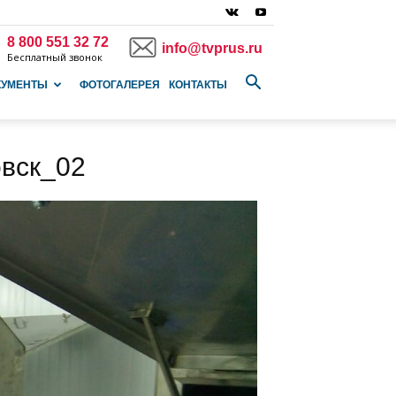
8 800 551 32 72
info@tvprus.ru
Бесплатный звонок
КУМЕНТЫ
ФОТОГАЛЕРЕЯ
КОНТАКТЫ
овск_02