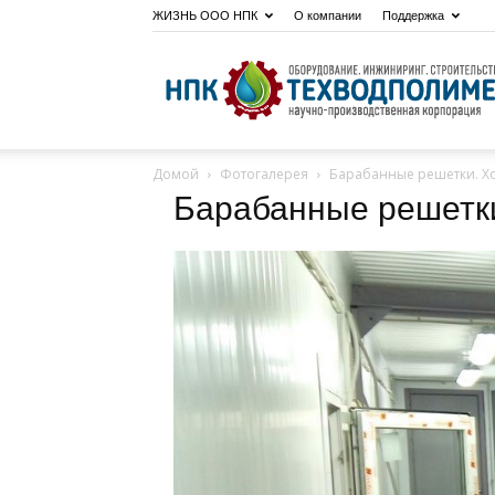
ЖИЗНЬ ООО НПК
О компании
Поддержка
Домой
Фотогалерея
Барабанные решетки. Хоз-
Барабанные решетки.