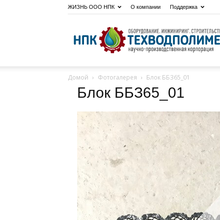
ЖИЗНЬ ООО НПК
О компании
Поддержка
Домой
Фотогалерея
Блок ББЗ65_01
Блок ББЗ65_01