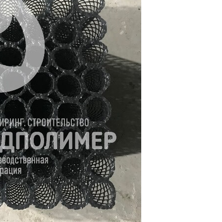
России