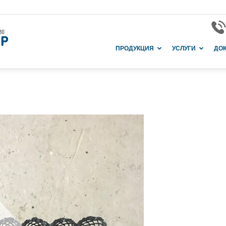
Завод
ПРОДУКЦИЯ
УСЛУГИ
ДО
и
производство
в