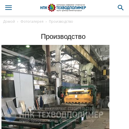
Домой
Фотогалерея
Производство
Производство