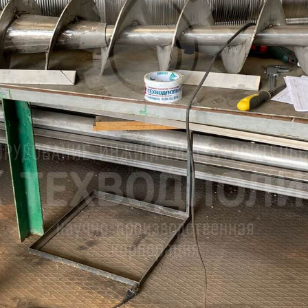
России