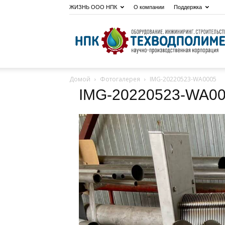
ЖИЗНЬ ООО НПК
О компании
Поддержка
Домой
Фотогалерея
IMG-20220523-WA0005
IMG-20220523-WA0