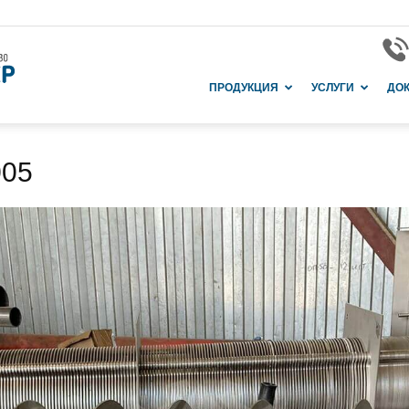
Завод
ПРОДУКЦИЯ
УСЛУГИ
ДО
005
и
производство
в