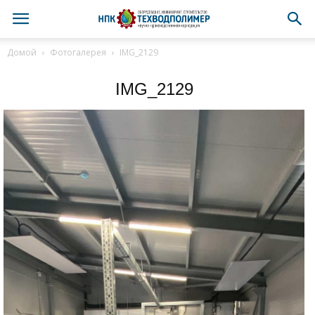
Домой
Фотогалерея
IMG_2129
IMG_2129