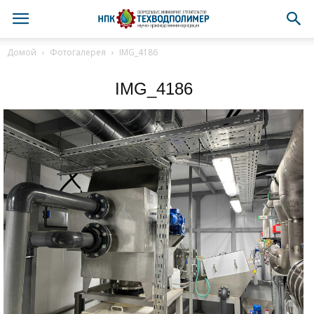
Домой
Фотогалерея
IMG_4186
IMG_4186