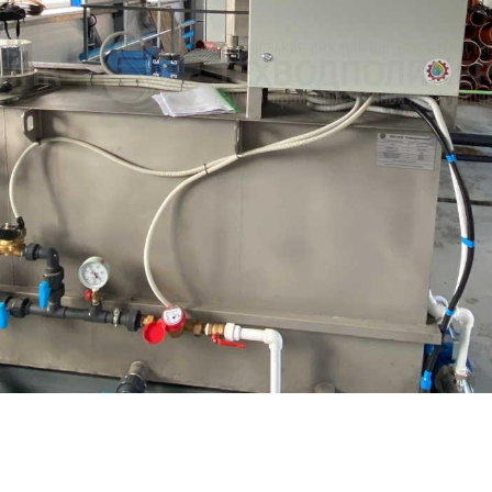
России