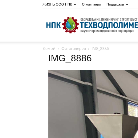
ЖИЗНЬ ООО НПК
О компании
Поддержка
Домой
Фотогалерея
IMG_8886
IMG_8886