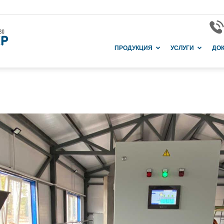
Завод
ПРОДУКЦИЯ
УСЛУГИ
ДО
и
производство
в