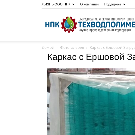
ЖИЗНЬ ООО НПК
О компании
Поддержка
Домой
Фотогалерея
Каркас с Ершовой Загру
Каркас с Ершовой З