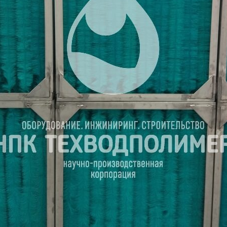
России