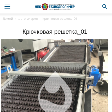
Домой
Фотогалерея
Крючковая решетка_01
Крючковая решетка_01