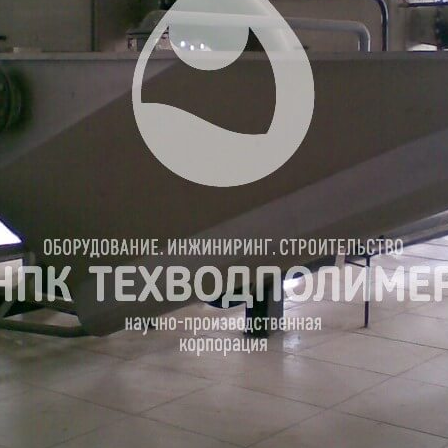
России