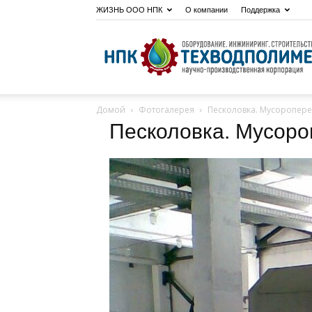
ЖИЗНЬ ООО НПК
О компании
Поддержка
Домой
Фотогалерея
Песколовка. Мусоропер
Песколовка. Мусоро