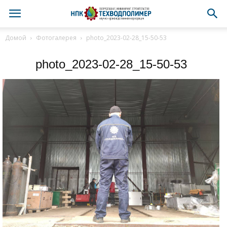
Домой
Фотогалерея
photo_2023-02-28_15-50-53
photo_2023-02-28_15-50-53