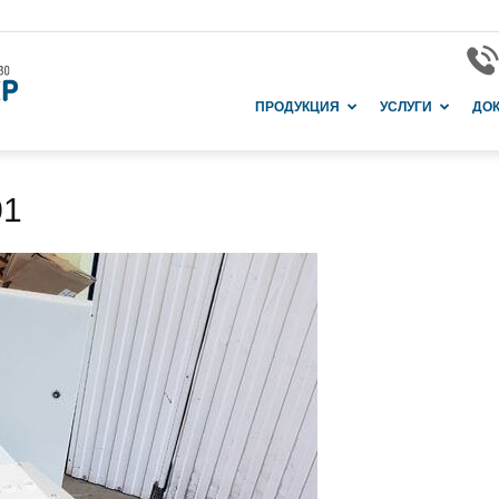
Завод
ПРОДУКЦИЯ
УСЛУГИ
ДО
01
и
производство
в