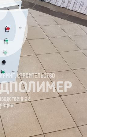
России