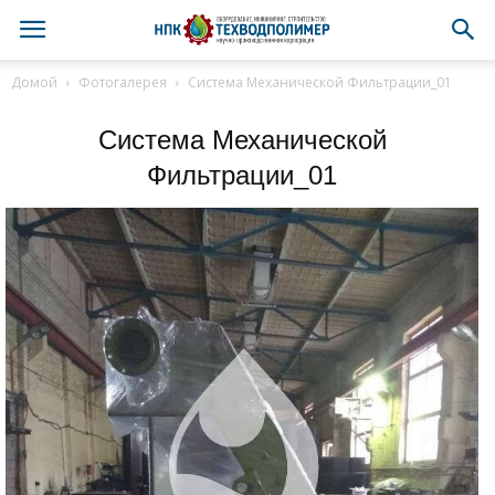
Домой
Фотогалерея
Система Механической Фильтрации_01
Система Механической
Фильтрации_01