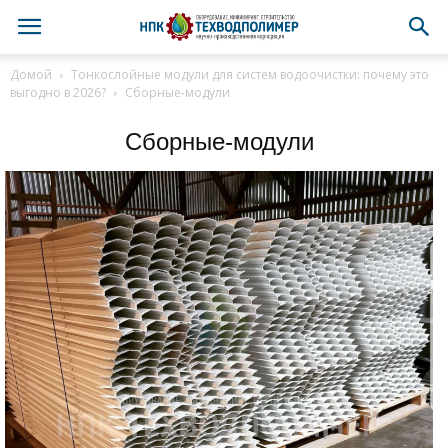
Домой
Тонкослойные модули для систем водоочистки: почему это
выгодно в 2026?
Сборные-модули
Сборные-модули