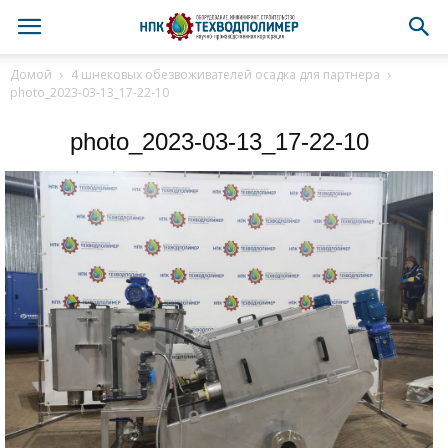
Домой
4 шнековых обезвоживателей осадка для партнера
photo_2023-03-13_17-22-10
photo_2023-03-13_17-22-10