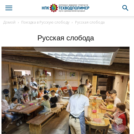
Домой
Поездка в Русскую слободу
Русская слобода
Русская слобода