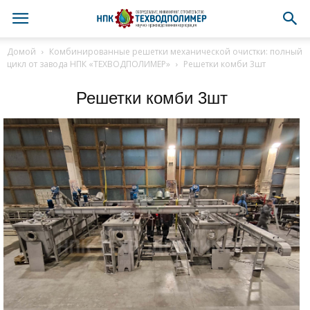
Домой
Комбинированные решетки механической очистки: полный
цикл от завода НПК «ТЕХВОДПОЛИМЕР»
Решетки комби 3шт
Решетки комби 3шт