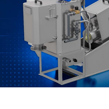
России