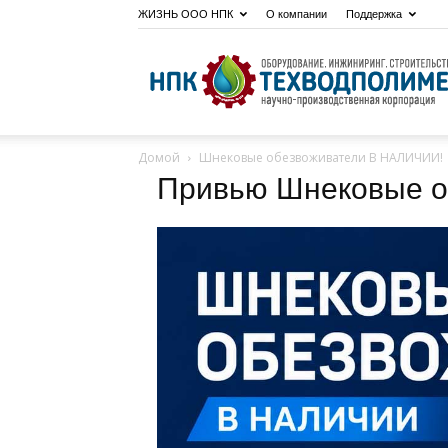
ЖИЗНЬ ООО НПК
О компании
Поддержка
Домой
Шнековые обезвоживатели В НАЛИЧИИ!
Привью Шнековые о