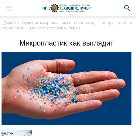
Домой
Удаление микропластика из сточных вод — оборудование и
технологии
Микропластик как выглядит
Микропластик как выглядит