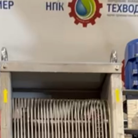
России