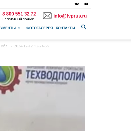
8 800 551 32 72
info@tvprus.ru
Бесплатный звонок
КУМЕНТЫ
ФОТОГАЛЕРЕЯ
КОНТАКТЫ
 обл.
2024-12-12_12-24-56