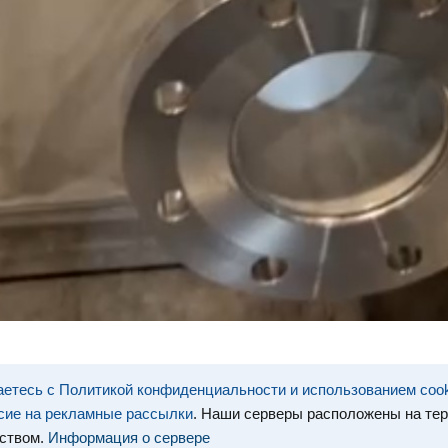
етесь с Политикой конфиденциальности и использованием coo
сие на рекламные рассылки
. Наши серверы расположены на те
ством.
Информация о сервере