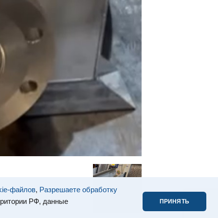
kie-файлов
,
Разрешаете обработку
рритории РФ, данные
ПРИНЯТЬ