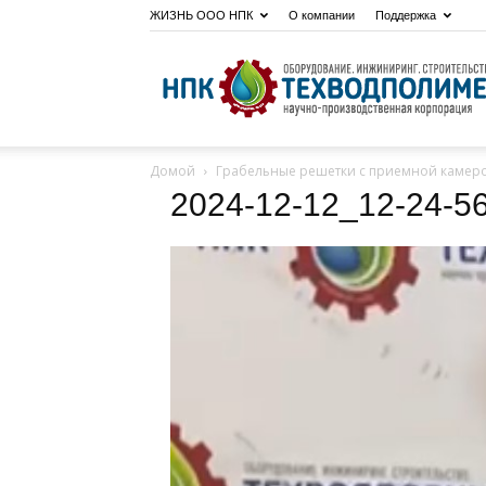
ЖИЗНЬ ООО НПК
О компании
Поддержка
Домой
Грабельные решетки с приемной камерой
2024-12-12_12-24-5