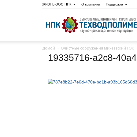
ЖИЗНЬ ООО НПК
О компании
Поддержка
Домой
Очистные сооружения Михеевский ГОК
19335716-a2c8-40a4