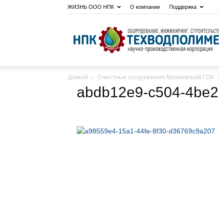
ЖИЗНЬ ООО НПК
О компании
Поддержка
Домой
Очистные сооружения Михеевский ГОК
abdb12e9-c504-4be2