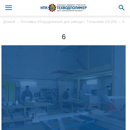
Домой
Поставка оборудования для завода г. Тоншаево КУ-200
6
6