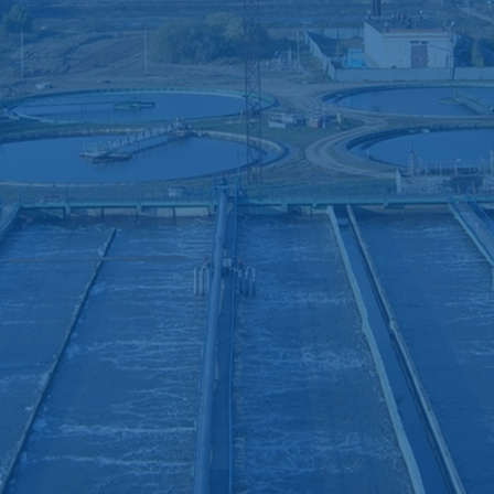
России