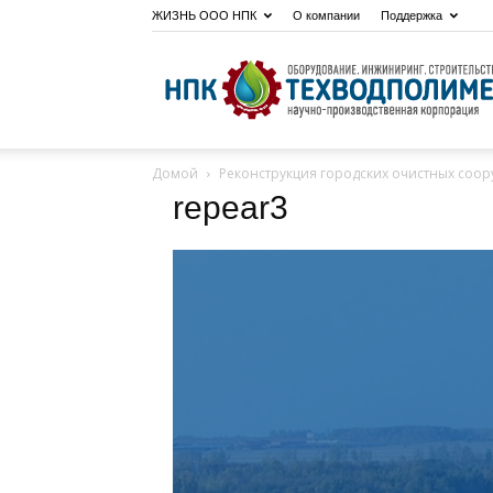
ЖИЗНЬ ООО НПК
О компании
Поддержка
Домой
Реконструкция городских очистных соор
repear3