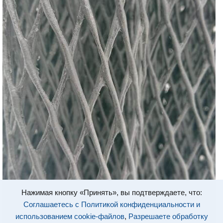
Нажимая кнопку «Принять», вы подтверждаете, что:
Соглашаетесь с Политикой конфиденциальности и
использованием cookie-файлов
,
Разрешаете обработку