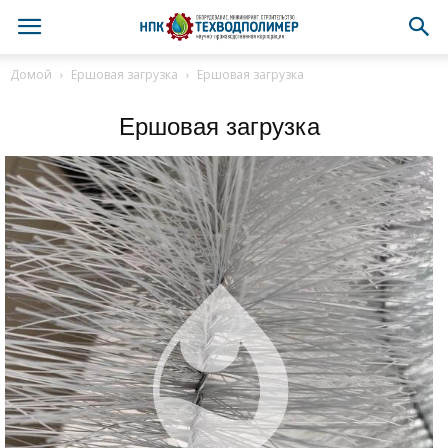
Домой
Ершовая загрузка
Ершовая загрузка
Ершовая загрузка