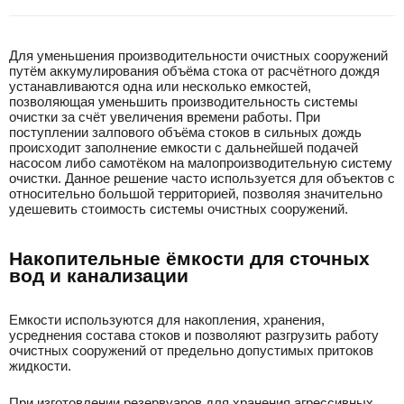
Для уменьшения производительности очистных сооружений
путём аккумулирования объёма стока от расчётного дождя
устанавливаются одна или несколько емкостей,
позволяющая уменьшить производительность системы
очистки за счёт увеличения времени работы. При
поступлении залпового объёма стоков в сильных дождь
происходит заполнение емкости с дальнейшей подачей
насосом либо самотёком на малопроизводительную систему
очистки. Данное решение часто используется для объектов с
относительно большой территорией, позволяя значительно
удешевить стоимость системы очистных сооружений.
Накопительные ёмкости для сточных
вод и канализации
Емкости используются для накопления, хранения,
усреднения состава стоков и позволяют разгрузить работу
очистных сооружений от предельно допустимых притоков
жидкости.
При изготовлении резервуаров для хранения агрессивных